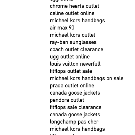
chrome hearts outlet
celine outlet online
michael kors handbags
air max 90
michael kors outlet
ray-ban sunglasses
coach outlet clearance
ugg outlet online
louis vuitton neverfull
fitflops outlet sale
michael kors handbags on sale
prada outlet online
canada goose jackets
pandora outlet
fitflops sale clearance
canada goose jackets
longchamp pas cher
michael kors handbags