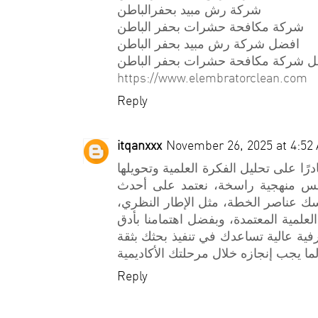
شركة رش مبيد بحفرالباطن
شركة مكافحة حشرات بحفر الباطن
افضل شركة رش مبيد بحفر الباطن
 شركة مكافحة حشرات بحفر الباطن
https://www.elembratorclean.com
Reply
itqanxxx
November 26, 2025 at 4:52
درًا على تحليل الفكرة العلمية وتحويلها
س منهجية راسخة، نعتمد على أحدث
اسك عناصر الخطة، مثل الإطار النظري
علمية المعتمدة، وبفضل اهتمامنا بأدق
ية عالية تساعدك في تنفيذ بحثك بثقة
Reply