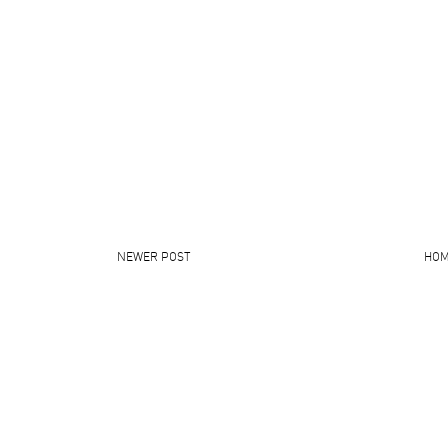
NEWER POST
HO