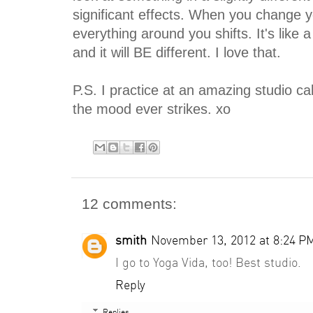
significant effects. When you change 
everything around you shifts. It's like a
and it will BE different. I love that.
P.S. I practice at an amazing studio ca
the mood ever strikes. xo
12 comments:
smith
November 13, 2012 at 8:24 P
I go to Yoga Vida, too! Best studio.
Reply
Replies