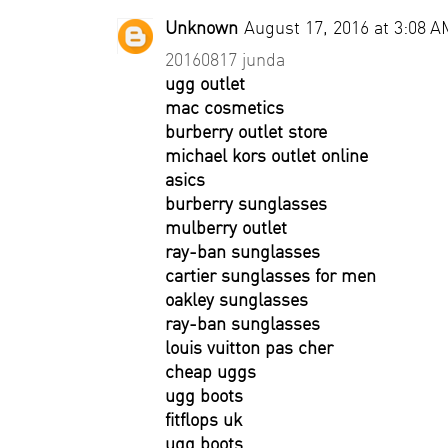
Unknown
August 17, 2016 at 3:08 A
20160817 junda
ugg outlet
mac cosmetics
burberry outlet store
michael kors outlet online
asics
burberry sunglasses
mulberry outlet
ray-ban sunglasses
cartier sunglasses for men
oakley sunglasses
ray-ban sunglasses
louis vuitton pas cher
cheap uggs
ugg boots
fitflops uk
ugg boots