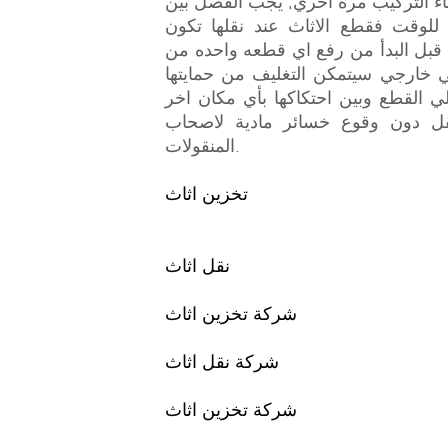
اء التركيب مره اخري, يجب الفصل بين
ا للوقت فقطع الاثاث عند نقلها تكون
قبل البدأ من رفع اي قطعه واحده من
ي خارجي سيتمكن التغليف من حمايتها
 القطع وبين احتكاكها بأي مكان اخر
قل دون وقوع خسائر مادية لاصحاب
المنقولات.
تخزين اثاث
نقل اثاث
شركة تخزين اثاث
شركة نقل اثاث
شركة تخزين اثاث