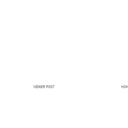
NEWER POST
HO