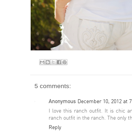
5 comments:
Anonymous
December 10, 2012 at 
I love this ranch outfit. It is chic
ranch outfit in the ranch. The only 
Reply