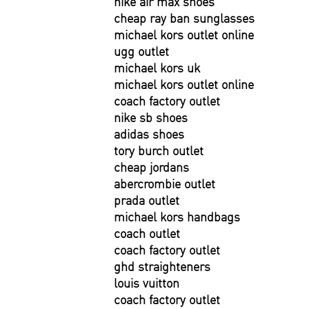
nike air max shoes
cheap ray ban sunglasses
michael kors outlet online
ugg outlet
michael kors uk
michael kors outlet online
coach factory outlet
nike sb shoes
adidas shoes
tory burch outlet
cheap jordans
abercrombie outlet
prada outlet
michael kors handbags
coach outlet
coach factory outlet
ghd straighteners
louis vuitton
coach factory outlet