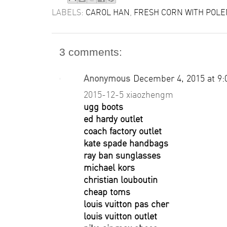
LABELS:
CAROL HAN
,
FRESH CORN WITH POLE
3 comments:
Anonymous
December 4, 2015 at 9
2015-12-5 xiaozhengm
ugg boots
ed hardy outlet
coach factory outlet
kate spade handbags
ray ban sunglasses
michael kors
christian louboutin
cheap toms
louis vuitton pas cher
louis vuitton outlet