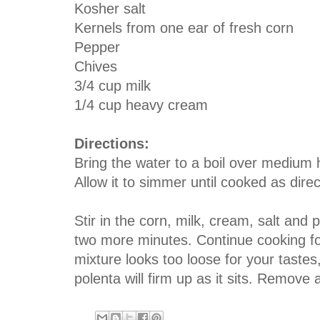
Kosher salt
Kernels from one ear of fresh corn
Pepper
Chives
3/4 cup milk
1/4 cup heavy cream
Directions:
Bring the water to a boil over medium 
Allow it to simmer until cooked as dir
Stir in the corn, milk, cream, salt and 
two more minutes. Continue cooking fo
mixture looks too loose for your tastes
polenta will firm up as it sits. Remove 