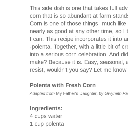
This side dish is one that takes full ad
corn that is so abundant at farm stand
Corn is one of those things--much like
nearly as good at any other time, so I
I can. This recipe incorporates it into 
-polenta. Together, with a little bit of 
into a serious corn celebration. And did 
make? Because it is. Easy, seasonal, a
resist, wouldn't you say? Let me know 
Polenta with Fresh Corn
Adapted from
My Father's Daughter
, by Gwyneth Pa
Ingredients:
4 cups water
1 cup polenta