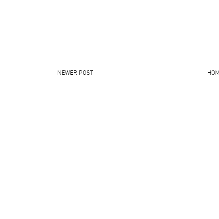
NEWER POST
HO