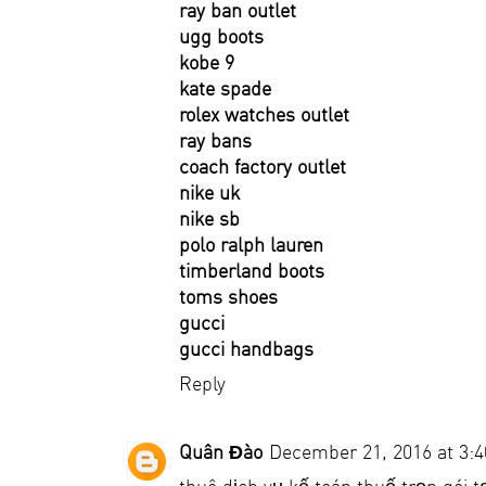
ray ban outlet
ugg boots
kobe 9
kate spade
rolex watches outlet
ray bans
coach factory outlet
nike uk
nike sb
polo ralph lauren
timberland boots
toms shoes
gucci
gucci handbags
Reply
Quân Đào
December 21, 2016 at 3: