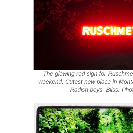
The glowing red sign for Ruschmey
weekend. Cutest new place in Monta
Radish boys. Bliss. Ph