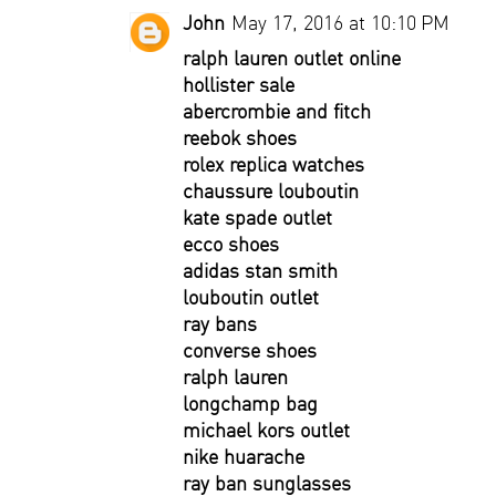
John
May 17, 2016 at 10:10 PM
ralph lauren outlet online
hollister sale
abercrombie and fitch
reebok shoes
rolex replica watches
chaussure louboutin
kate spade outlet
ecco shoes
adidas stan smith
louboutin outlet
ray bans
converse shoes
ralph lauren
longchamp bag
michael kors outlet
nike huarache
ray ban sunglasses