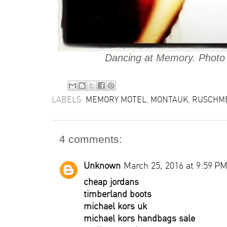
Dancing at Memory. Photo
LABELS:
MEMORY MOTEL
,
MONTAUK
,
RUSCHM
4 comments:
Unknown
March 25, 2016 at 9:59 P
cheap jordans
timberland boots
michael kors uk
michael kors handbags sale