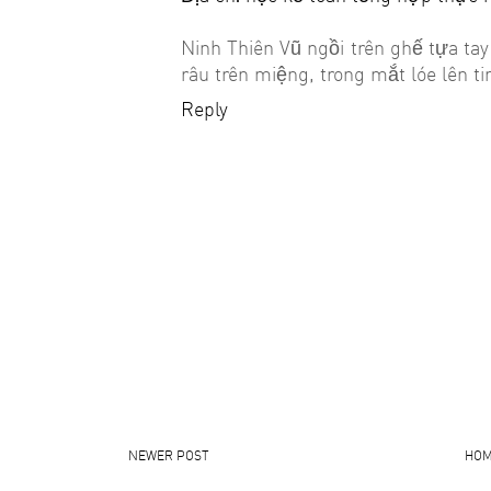
Ninh Thiên Vũ ngồi trên ghế tựa ta
râu trên miệng, trong mắt lóe lên t
Reply
NEWER POST
HO