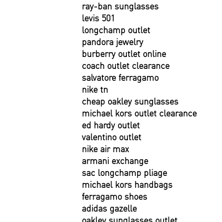
ray-ban sunglasses
levis 501
longchamp outlet
pandora jewelry
burberry outlet online
coach outlet clearance
salvatore ferragamo
nike tn
cheap oakley sunglasses
michael kors outlet clearance
ed hardy outlet
valentino outlet
nike air max
armani exchange
sac longchamp pliage
michael kors handbags
ferragamo shoes
adidas gazelle
oakley sunglasses outlet