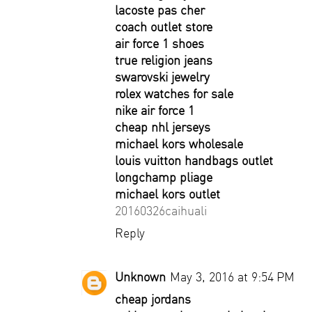
lacoste pas cher
coach outlet store
air force 1 shoes
true religion jeans
swarovski jewelry
rolex watches for sale
nike air force 1
cheap nhl jerseys
michael kors wholesale
louis vuitton handbags outlet
longchamp pliage
michael kors outlet
20160326caihuali
Reply
Unknown
May 3, 2016 at 9:54 PM
cheap jordans