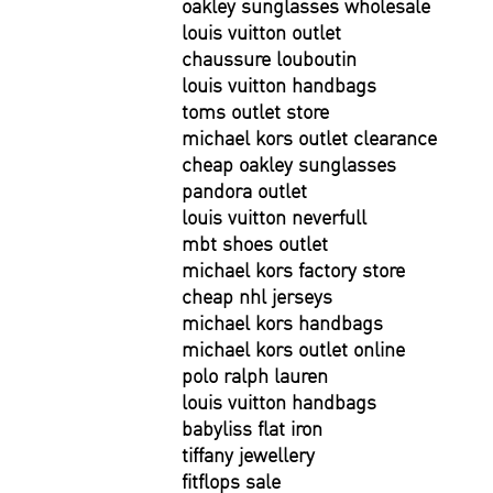
oakley sunglasses wholesale
louis vuitton outlet
chaussure louboutin
louis vuitton handbags
toms outlet store
michael kors outlet clearance
cheap oakley sunglasses
pandora outlet
louis vuitton neverfull
mbt shoes outlet
michael kors factory store
cheap nhl jerseys
michael kors handbags
michael kors outlet online
polo ralph lauren
louis vuitton handbags
babyliss flat iron
tiffany jewellery
fitflops sale