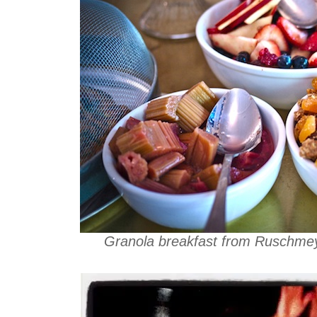
Granola breakfast from Ruschmey