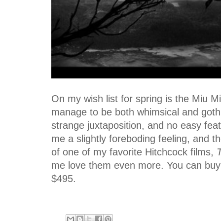
On my wish list for spring is the Miu 
manage to be both whimsical and goth 
strange juxtaposition, and no easy fea
me a slightly foreboding feeling, and t
of one of my favorite Hitchcock films,
me love them even more. You can bu
$495.