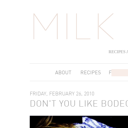
RECIPES
FRIDAY, FEBRUARY 26, 2010
DON'T YOU LIKE BODE