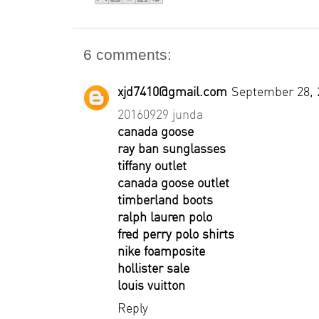
6 comments:
xjd7410@gmail.com
September 28, 
20160929 junda
canada goose
ray ban sunglasses
tiffany outlet
canada goose outlet
timberland boots
ralph lauren polo
fred perry polo shirts
nike foamposite
hollister sale
louis vuitton
Reply