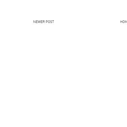
NEWER POST
HO