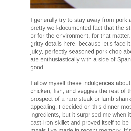
I generally try to stay away from pork a
pretty well-documented fact that the stu
or for the environment, for that matter. I
gritty details here, because let's face it
juicy, perfectly seasoned pork chop ab
ate enthusiastically with a side of Spa
good.
I allow myself these indulgences about
chicken, fish, and veggies the rest of
prospect of a rare steak or lamb shank
appealing. I decided on this dinner mos
ingredients, but it surprised me when i
cast-iron skillet and proved itself to be
meals I've made in recent memory. It'