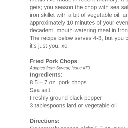
gets; you season the chop with sea sal
iron skillet with a bit of vegetable oil, a
approximately 10 minutes of your eveni
decadent, mouth-watering meal in fron
The recipe below serves 4-8, but you ca
it's just you. xo
Fried Pork Chops
Adapted from Saveur, Issue #73
Ingredients:
8 5 – 7 oz. pork chops
Sea salt
Freshly ground black pepper
3 tablespoons lard or vegetable oil
Directions: